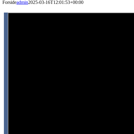
Forside
admin
2025-03-16T12:01:53+00:00