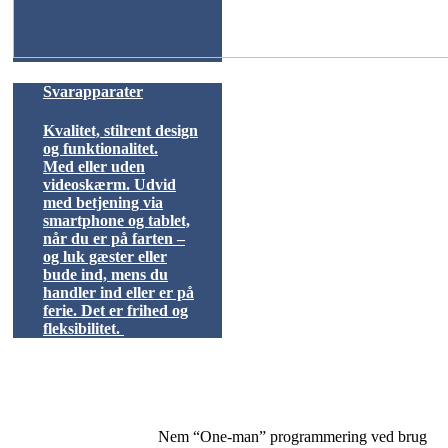
Svarapparater
Kvalitet, stilrent design
og funktionalitet.
Med eller uden
videoskærm. Udvid
med betjening via
smartphone og tablet,
når du er på farten –
og luk gæster eller
bude ind, mens du
handler ind eller er på
ferie. Det er frihed og
fleksibilitet.
Nem “One-man” programmering ved brug