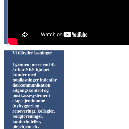
Vi tilbyder løsninger
I gennem mere end 45
år har SKS hjulpet
kunder med
totalløsninger indenfor
dørkommunikation,
adgangskontrol og
postkassesystemer i
etageejendomme
(nybyggeri og
renovering), kollegier,
boligforeninger,
kontorhoteller,
plejehjem etc.