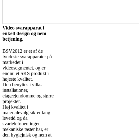
Video svarapparat i
enkelt design og nem
betjening.
BSV2012 er et af de
tyndeste svarapparater på
markedet i
videosegmentet, og er
endnu et SKS produkt i
højeste kvalitet.
Den benyttes i villa-
installationer,
etageejendomme og større
projekter.
Høj kvalitet i
materialevalg sikrer lang
levetid og da
svartelefonen ingen
mekaniske taster har, er
den hygiejnisk og nem at