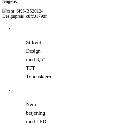
rengøre.
Stilrent
Design
med 3,5″
TFT
Touchskærm
Nem
betjening
med LED