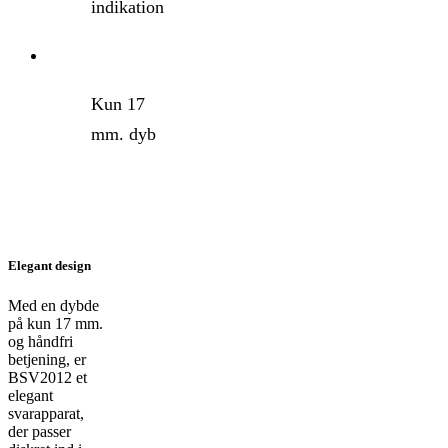
indikation
Kun 17
mm. dyb
Elegant design
Med en dybde
på kun 17 mm.
og håndfri
betjening, er
BSV2012 et
elegant
svarapparat,
der passer